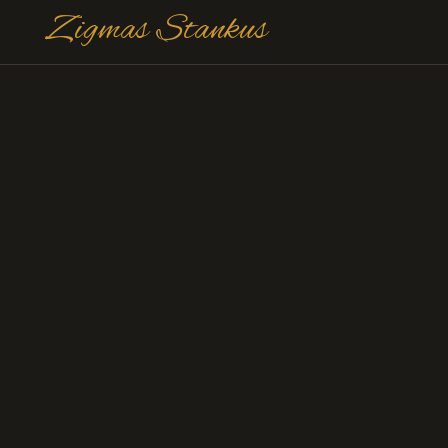
Zigmas Stankus