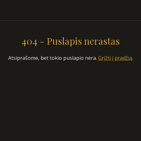
404 - Puslapis nerastas
Atsiprašome, bet tokio puslapio nėra.
Grįžti į pradžią
.